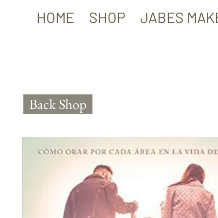
HOME
SHOP
JABES MAK
Back Shop