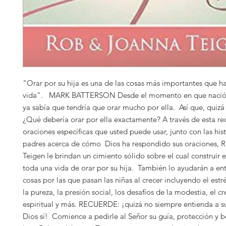
"Orar por su hija es una de las cosas más importantes que ha
vida". MARK BATTERSON Desde el momento en que nació 
ya sabía que tendría que orar mucho por ella. Así que, quizá
¿Qué debería orar por ella exactamente? A través de esta re
oraciones específicas que usted puede usar, junto con las hist
padres acerca de cómo Dios ha respondido sus oraciones, 
Teigen le brindan un cimiento sólido sobre el cual construir 
toda una vida de orar por su hija. También lo ayudarán a en
cosas por las que pasan las niñas al crecer incluyendo el estr
la pureza, la presión social, los desafíos de la modestia, el c
espiritual y más. RECUERDE: ¡quizá no siempre entienda a su
Dios sí! Comience a pedirle al Señor su guía, protección y 