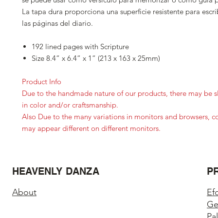
La tapa dura proporciona una superficie resistente para escri
las páginas del diario.
192 lined pages with Scripture
Size 8.4” x 6.4” x 1” (213 x 163 x 25mm)
Product Info
Due to the handmade nature of our products, there may be sl
in color and/or craftsmanship.
Also Due to the many variations in monitors and browsers, c
may appear different on different monitors.
HEAVENLY DANZA
P
About
Ef
Ge
Pa