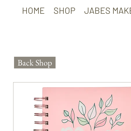
HOME
SHOP
JABES MAK
Back Shop