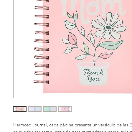
Hermoso Journal, cada página presenta un versículo de las E
se puede usar como versículo para memorizar o como guía pa