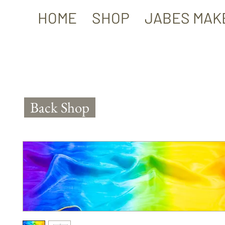
HOME
SHOP
JABES MAK
Back Shop