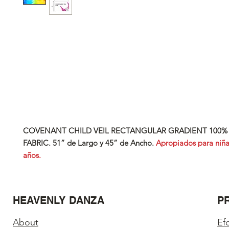
COVENANT CHILD
VEIL RECTANGULAR GRADIENT 100% 
FABRIC. 51” de Largo y 45” de Ancho.
Apropiados para niña
años.
HEAVENLY DANZA
P
About
Ef