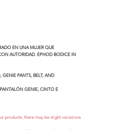
IRADO EN UNA MUJER QUE
CON AUTORIDAD. EPHOD BODICE IN
 GENIE PANTS, BELT, AND
 PANTALÓN GENIE, CINTO E
r products, there may be slight variations