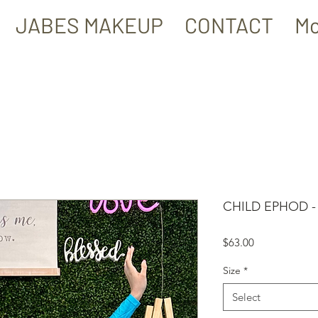
JABES MAKEUP
CONTACT
Mo
CHILD EPHOD -
Price
$63.00
Size
*
Select