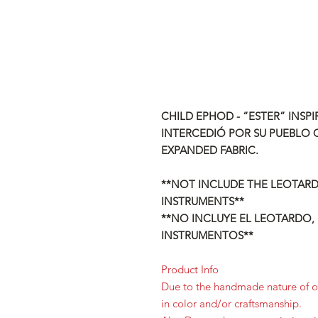
CHILD EPHOD - “ESTER” INSP
INTERCEDIÓ POR SU PUEBLO 
EXPANDED FABRIC.
**NOT INCLUDE THE LEOTARD,
INSTRUMENTS**
**NO INCLUYE EL LEOTARDO,
INSTRUMENTOS**
Product Info
Due to the handmade nature of ou
in color and/or craftsmanship.