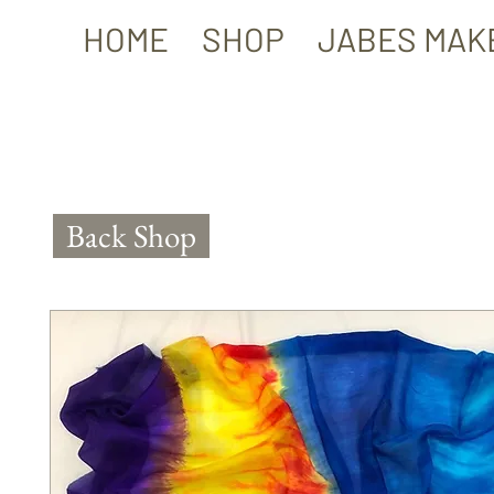
HOME
SHOP
JABES MAK
Back Shop