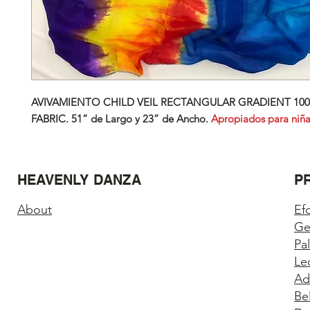
AVIVAMIENTO CHILD
VEIL RECTANGULAR GRADIENT 100
FABRIC.
51” de Largo y 23” de Ancho.
Apropiados para niña
HEAVENLY DANZA
P
About
Ef
Ge
Pa
Le
Ad
Be