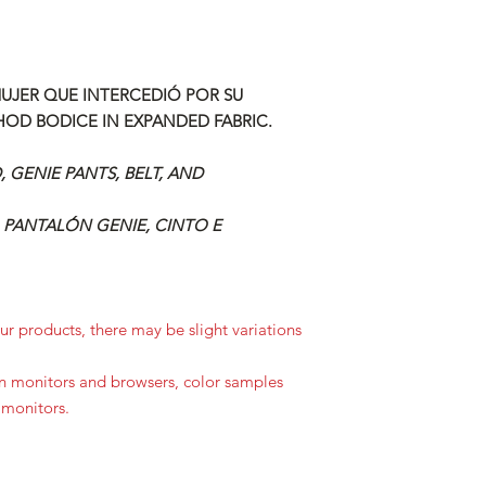
MUJER QUE INTERCEDIÓ POR SU
OD BODICE IN EXPANDED FABRIC.
 GENIE PANTS, BELT, AND
 PANTALÓN GENIE, CINTO E
r products, there may be slight variations
in monitors and browsers, color samples
 monitors.