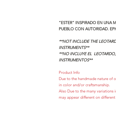
“ESTER” INSPIRADO EN UNA 
PUEBLO CON AUTORIDAD. EPH
**NOT INCLUDE THE LEOTARD,
INSTRUMENTS**
**NO INCLUYE EL LEOTARDO,
INSTRUMENTOS**
Product Info
Due to the handmade nature of ou
in color and/or craftsmanship.
Also Due to the many variations 
may appear different on different