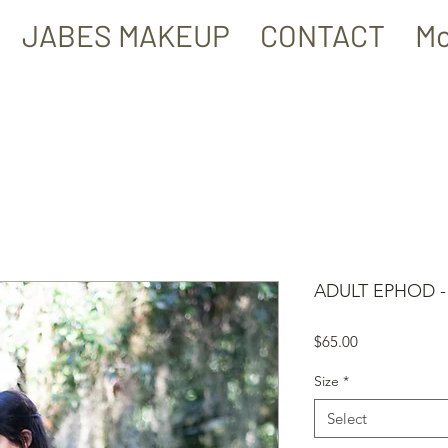
JABES MAKEUP
CONTACT
Mo
ADULT EPHOD -
Price
$65.00
Size
*
Select