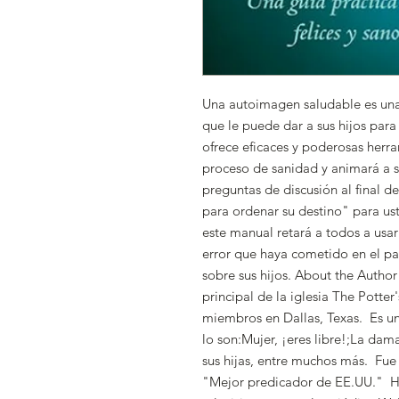
Una autoimagen saludable es una
que le puede dar a sus hijos para 
ofrece eficaces y poderosas herr
proceso de sanidad y animará a su
preguntas de discusión al final d
para ordenar su destino" para ust
este manual retará a todos a usar 
error que haya cometido en el p
sobre sus hijos. About the Author
principal de la iglesia The Potte
miembros en Dallas, Texas. Es un
lo son:Mujer, ¡eres libre!;La da
sus hijas, entre muchos más. Fue
"Mejor predicador de EE.UU." Ha