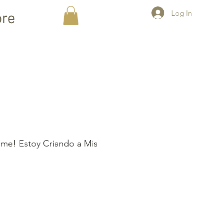
Log In
re
me! Estoy Criando a Mis