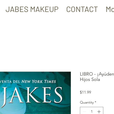
JABES MAKEUP
CONTACT
Mo
LIBRO - ¡Ayúden
Hijos Sola
Price
$11.99
Quantity
*