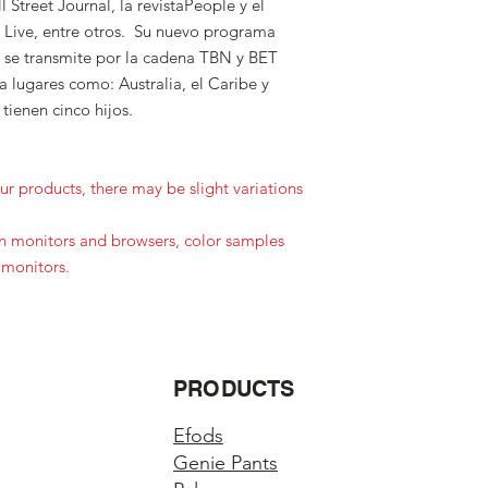
 Street Journal, la revistaPeople y el
 Live, entre otros. Su nuevo programa
h, se transmite por la cadena TBN y BET
 lugares como: Australia, el Caribe y
tienen cinco hijos.
r products, there may be slight variations
in monitors and browsers, color samples
 monitors.
PRODUCTS
Efods
Genie Pants